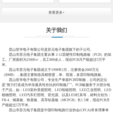
查看更多+
关于我们
昆山世学电子有限公司是苏元电子集团旗下的子公司。
昆山市苏元电子集团主要从事 2-12层硬性印制电路板（PCB）的加
工。厂房面积为25000㎡，员工800余人，现在PCB月产能超过5万平
米。
昆山市苏元电子集团成立于1998年2月，注册资金2600万元
（RMB），集团主要制造高精密度，单、双面，多层印制电路板。
昆山世学电子有限公司，专业生产单面PCB印制板，公司的定位
是“努力打造成为华东最具性价比的印制板厂”。PCB板服务于大部分电
子产品，如：LED室外景观照明、LED智能照明、LED工业照明、LED
植物照明、LED汽车灯照明、背光源、以及LED灯具等，材料分别为：
FR-4、铜基板、铁基板、高导铝基板（MCPCB）长1.5米，现在PCB月
产能超过5万平米。
昆山市苏元电子集团是中国印制电路行业协会(CPCA)常务理事单